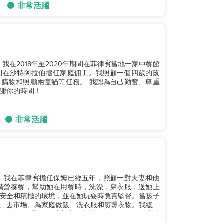
非常活躍
我在2018年至2020年期間在菲律賓當地一家中餐館
年期間在沙特阿拉伯擔任家庭佣工。我照顧一個四歲的孩
購物和照顧兩隻貓等任務。 我認為自己勤奮、尊重
你的時間！...
非常活躍
子。我在菲律賓擔任保姆已經五年，照顧一對夫妻和他
安全和積極的環境，並在她玩耍時負責監督。當孩子
、去市場、為家庭做飯、洗衣服和熨燙衣物。我總是
己的孩子一樣，以愛心和耐心對待他們的女兒。我誠