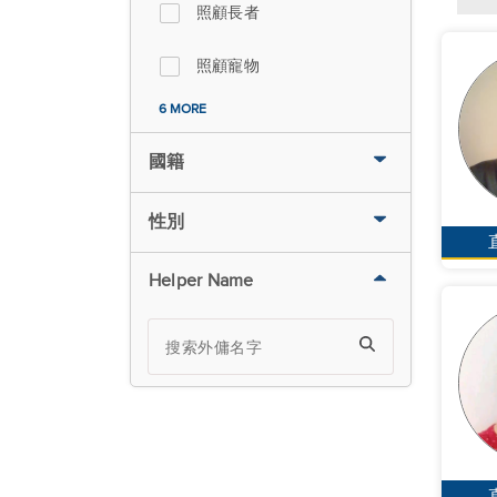
照顧長者
照顧寵物
6 MORE
國籍
性別
Helper Name