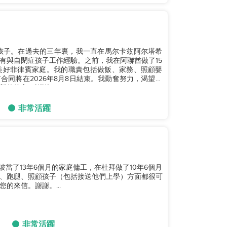
孩子。在過去的三年裏，我一直在馬尔卡兹阿尔塔希
有與自閉症孩子工作經驗。之前，我在阿聯酋做了15
美好菲律賓家庭。我的職責包括做飯、家務、照顧嬰
同將在2026年8月8日結束。我勤奮努力，渴望學
的僱主。謝謝！...
非常活躍
加坡當了13年6個月的家庭傭工，在杜拜做了10年6個月
、跑腿、照顧孩子（包括接送他們上學）方面都很可
的來信。謝謝。...
非常活躍