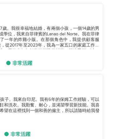
我37歲。我很幸福地結婚，有兩個小孩，一個14歲的男
，我來自菲律賓的Lanao del Norte。我在菲律
我做了一年的炸雞小販。在那個角色中，我提供顧客服
從2017年至2023年，我為一家五口的家庭工作，
孩。我的責任包括為他們準備飯菜，餵孩子們，以...
非常活躍
一個孩子。我來自印尼。我有6年的保姆工作經驗，可以
飪和洗衣。我勤奮、耐心，並渴望學習新技能。我喜
希望在這裡找到一個和善的僱主，所以請隨時給我發
非常活躍