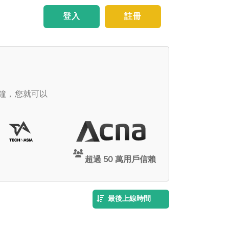
登入
註冊
鐘，您就可以
超過 50 萬用戶信賴
最後上線時間