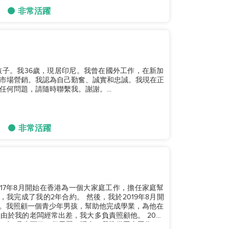
非常活躍
子。我36歲，現居印尼。我曾在國外工作，在新加
和市場營銷。我認為自己勤奮、誠實和忠誠。我現在正
何問題，請隨時聯繫我。謝謝。...
非常活躍
2017年8月開始在香港為一個大家庭工作，擔任家庭幫
合約。 然後，我於2019年8月開
月。我照顧一個青少年男孩，幫助他完成學業，為他在
我的老闆經常出差，我大多負責照顧他。 2025
6年1月生下了一個男嬰。現在，我準備回去工作。...