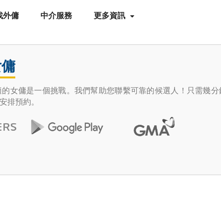
找外傭
中介服務
更多資訊
女傭
適的女傭是一個挑戰。我們幫助您聯繫可靠的候選人！只需幾分
安排預約。