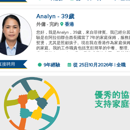
Analyn
- 39
歲
外傭
- 完約
香港
您好，我是Analyn，39歲，來自菲律賓。我已經
驗是在阿拉伯聯合酋長國當了7年的家庭保姆，服務
熨燙，尤其是照顧孩子。現在我在香港作為家庭保姆
的家庭。我的工作職責包括烹飪簡單的中餐、整理
摩。我將在2026年10月24日完成我的合同。我
信，如果你有孩子，我會像...
直接聘用
9年經驗
從 25日10月2026年 | 全職