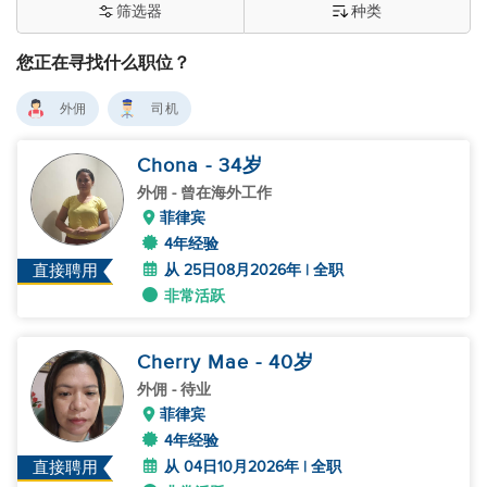
筛选器
种类
您正在寻找什么职位？
外佣
司机
Chona
- 34
岁
外佣
- 曾在海外工作
菲律宾
4年经验
从 25日08月2026年 | 全职
直接聘用
非常活跃
Cherry Mae
- 40
岁
外佣
- 待业
菲律宾
4年经验
从 04日10月2026年 | 全职
直接聘用