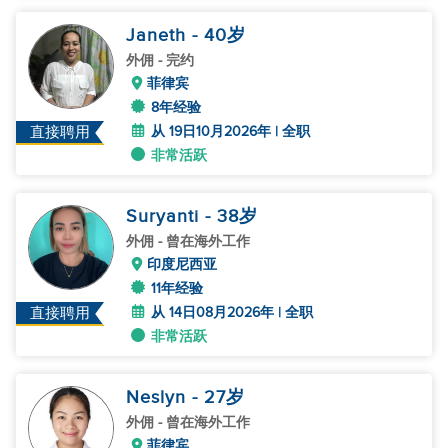
Janeth
- 40
岁
外佣
- 完约
菲律宾
8年经验
从 19日10月2026年 | 全职
直接聘用
非常活跃
Suryanti
- 38
岁
外佣
- 曾在海外工作
印度尼西亚
11年经验
从 14日08月2026年 | 全职
直接聘用
非常活跃
Neslyn
- 27
岁
外佣
- 曾在海外工作
菲律宾