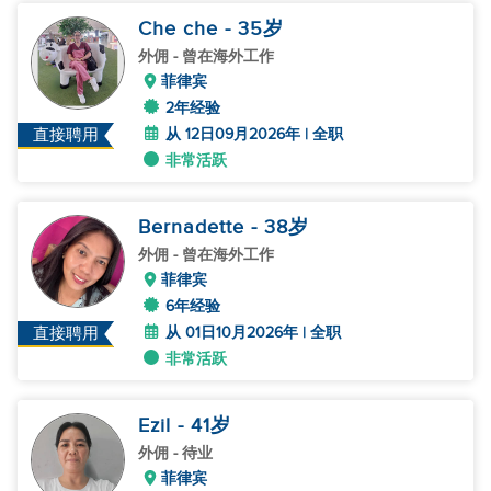
Che che
- 35
岁
外佣
- 曾在海外工作
菲律宾
2年经验
从 12日09月2026年 | 全职
直接聘用
非常活跃
Bernadette
- 38
岁
外佣
- 曾在海外工作
菲律宾
6年经验
从 01日10月2026年 | 全职
直接聘用
非常活跃
Ezil
- 41
岁
外佣
- 待业
菲律宾