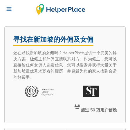
寻找在新加坡的外佣及女佣
还在寻找新加坡的女佣吗？HelperPlace提供一个完美的解
决方案，让僱主和外佣直接联系对方。作为僱主，您可以
直接给任何女佣人选发信息！您可以搜索并获得大量关于
新加坡最优秀求职者的履历，并轻鬆为您的家人找到合适
的好帮手。
超过 50 万用户信赖