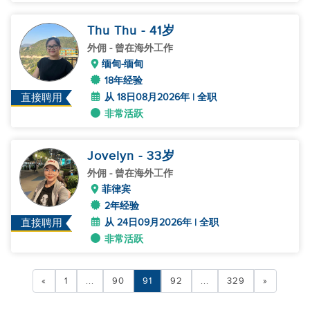
Thu Thu
- 41
岁
外佣
- 曾在海外工作
缅甸-缅甸
18年经验
从 18日08月2026年 | 全职
直接聘用
非常活跃
Jovelyn
- 33
岁
外佣
- 曾在海外工作
菲律宾
2年经验
从 24日09月2026年 | 全职
直接聘用
非常活跃
«
1
...
90
91
92
...
329
»