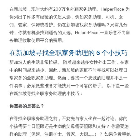
在新加坡，现时大约有200万名外藉家务助理。HelperPlace 为
你列出了许多有经验的优质人选，例如家务助理、司机、女
佣、管家、保姆或看护。仍在新加坡找家务助理吗？只需几分
钟，你就有机会找到适合的人选。HelperPlace 一直乐意不向家
务助理收取使用平台的费用。
在新加坡寻找全职家务助理的 6 个小技巧
新加坡人的生活非常忙碌。 随着越来越多女性外出工作，在家
中的时间越来越少。因此，新加坡的家庭不时寻找可以处理日
常家务的全职家务助理。然而，要找一个忠诚的助理并不是一
件易事，必须做些准备才能找到一个可靠的帮手。 以下是一些
在新加坡寻找全职家务助理的小技巧：
你需要的是甚么？
在寻找全职家务助理之前，不妨先与家人坐在一起讨论。你的
小孩需要全日照顾还是生病的父母需要照顾和支持？ 你需要怎
样的助理（保姆、注册护士、管家、大厨……）？ 如果你希望她