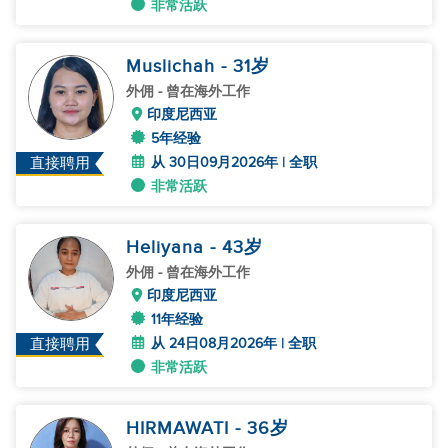
非常活跃
Muslichah
- 31
岁
外佣
- 曾在海外工作
印度尼西亚
5年经验
从 30日09月2026年 | 全职
直接聘用
非常活跃
Heliyana
- 43
岁
外佣
- 曾在海外工作
印度尼西亚
11年经验
从 24日08月2026年 | 全职
直接聘用
非常活跃
HIRMAWATI
- 36
岁