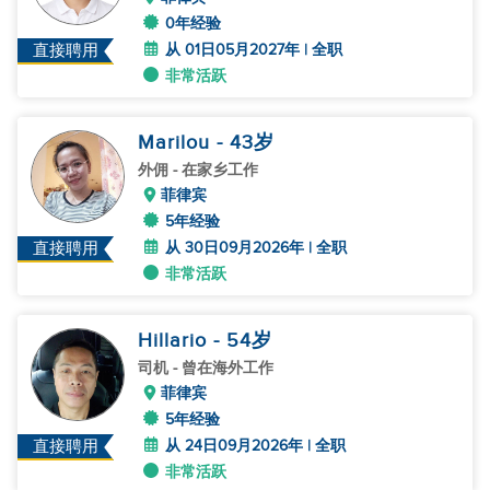
0年经验
从 01日05月2027年 | 全职
直接聘用
非常活跃
Marilou
- 43
岁
外佣
- 在家乡工作
菲律宾
5年经验
从 30日09月2026年 | 全职
直接聘用
非常活跃
Hillario
- 54
岁
司机
- 曾在海外工作
菲律宾
5年经验
从 24日09月2026年 | 全职
直接聘用
非常活跃