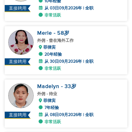
10年经验
从 03日09月2026年 | 全职
直接聘用
非常活跃
Merle
- 58
岁
外佣
- 曾在海外工作
菲律宾
20年经验
从 30日09月2026年 | 全职
直接聘用
非常活跃
Madelyn
- 33
岁
外佣
- 待业
菲律宾
7年经验
从 08日09月2026年 | 全职
直接聘用
非常活跃