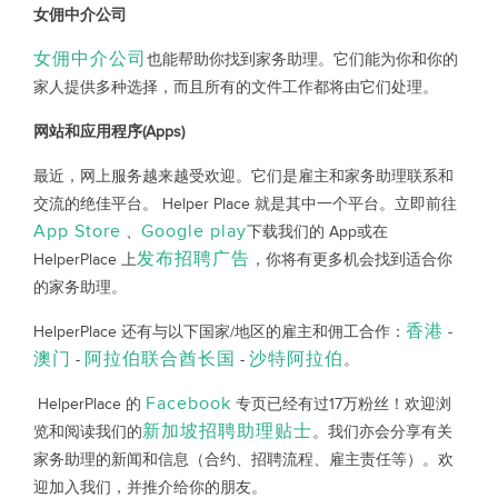
女佣中介公司
女佣中介公司
也能帮助你找到家务助理。它们能为你和你的
家人提供多种选择，而且所有的文件工作都将由它们处理。
网站和应用程序(Apps)
最近，网上服务越来越受欢迎。它们是雇主和家务助理联系和
交流的绝佳平台。 Helper Place 就是其中一个平台。立即前往
App Store
Google play
、
下载我们的 App或在
发布招聘广告
HelperPlace 上
，你将有更多机会找到适合你
的家务助理。
香港
HelperPlace 还有与以下国家/地区的雇主和佣工合作：
-
澳门
阿拉伯联合酋长国
沙特阿拉伯
-
-
。
Facebook
HelperPlace 的
专页已经有过17万粉丝！欢迎浏
新加坡招聘助理贴士
览和阅读我们的
。我们亦会分享有关
家务助理的新闻和信息（合约、招聘流程、雇主责任等）。欢
迎加入我们，并推介给你的朋友。