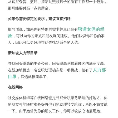
从购买杂货、烹饪、清洁到照顾孩子的所有工作都一手包办，
那可能要付高一点的薪金。
如果你需要特定的要求，建议直接招聘
聘请女佣的经
换句话说，如果你有特别的需求并且已经有
验
，可以向你的亲戚和朋友询问建议。他们认识你和你的家
人，因此可以更好地帮助你找到适合的人选。
新加坡人力部目录
寻找回头率高的中介公司。回头率高意味着顾客的满意度高。
人力部
在新加坡挑选一名全职助理确实是一项挑战，但有了
目录
，筛选就很简单了。
在线网络
社交媒体群组等在线网络也是寻找全职家务助理的好地方。你
的朋友可能随时准备好将他们的助理转交给你，所以不妨尝试
一下。由于她曾为你的朋友工作，你可以较放心地雇用她。