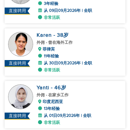
3年经验
从 09日09月2026年 | 全职
直接聘用
非常活跃
Karen
- 38
岁
外佣
- 曾在海外工作
菲律宾
11年经验
从 30日09月2026年 | 全职
直接聘用
非常活跃
Yanti
- 46
岁
外佣
- 在家乡工作
印度尼西亚
13年经验
从 01日09月2026年 | 全职
直接聘用
非常活跃